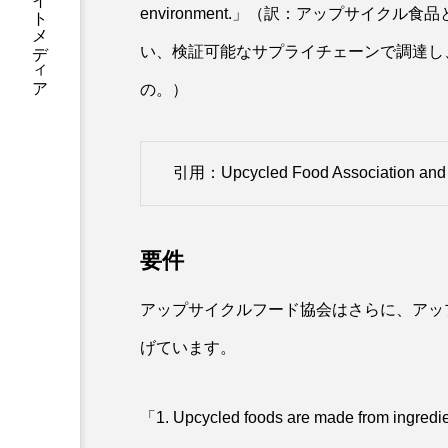
安曇野・松本発のインサイトメディア
environment.」（訳：アップサイク
い、検証可能なサプライチェーンで調達し
の。）
引用：
Upcycled Food Association an
要件
アップサイクルフード協会はさらに、アッ
げています。
「1. Upcycled foods are made from ingredie