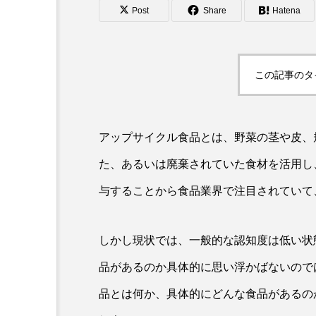
Post
Share
Hatena
この記事のタ
アップサイクル食品とは、野菜の茎や皮、
た、あるいは廃棄されていた食材を活用し
与することから食品業界で注目されていて
食と暮らし
しかし現状では、一般的な認知度は低い状
子ども食堂とは？食事を提
品があるのか具体的に思い浮かばないので
まらない役割の重要性と課
品とは何か、具体的にどんな食品があるの