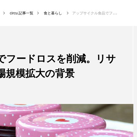
circu.記事一覧
食と暮らし
アップサイクル食品でフードロスを削減。リサイクルとの違いと市場規模拡大の背景
でフードロスを削減。リサ
場規模拡大の背景