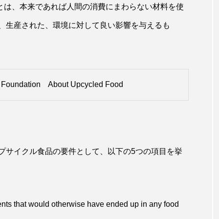
ル食品とは、本来であれば人間の消費にまわらない材料を使
、生産された、環境に対して良い影響を与えるも
d Foundation About Upcycled Food
プサイクル食品の要件として、以下の5つの項目を挙
nts that would otherwise have ended up in any food