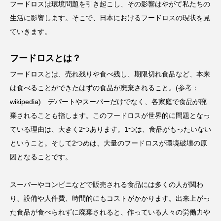
フードロスは環境問題を引き起こし、その影響はやがて私たちの
生活に影響します。そこで、日本におけるフードロスの現状を見
ていきます。
フードロスとは？
フードロスとは、売れ残りや食べ残し、期限切れ食品など、本来
は食べることができたはずの食品が廃棄されること。(参考：
wikipedia) デパートやスーパーだけでなく、各家庭で食品が廃
棄されることも指します。このフードロスが世界的に問題となっ
ている理由は、大きく2つあります。1つは、食品がもったいない
ということ。そして2つめは、大量のフードロスが環境破壊の原
因となることです。
スーパーやコンビニなどで販売される食品には多くの人が関わ
り、設備や人件費、時間的にもコストがかかります。出来上がっ
た食品が食べられずに廃棄されると、作っている人々の労働力や