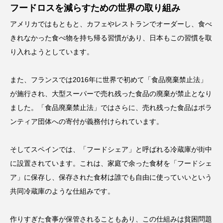
フードロスを減らすための世界の取り組み
アメリカではもともと、カフェやレストランでオーダーし、食べ
きれなかった食べ物を持ち帰る習慣があり、日本もこの習慣を取
り入れようとしています。
また、フランスでは2016年に世界で初めて「食品廃棄禁止法」
が施行され、大型スーパーで売れ残った食品の廃棄が禁止となり
ました。「食品廃棄禁止法」ではさらに、売れ残った食品はボラ
ンティア団体への寄付が義務付けられています。
そしてスペインでは、「フードシェア」と呼ばれる冷蔵庫が街中
に設置されています。これは、家庭で余った食材を「フードシェ
ア」に保存し、保存された食材は誰でも自由に使っていいという
共同冷蔵庫のような仕組みです。
作りすぎた食事が保管されることもあり、この仕組みは貧困問題