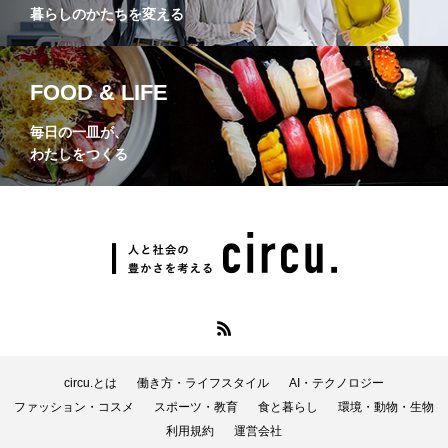
暮らしのかたちを変える
FOOD & LIFE
毎日の一皿が、
わたしをつくる
circu.とは
働き方・ライフスタイル
AI・テクノロジー
ファッション・コスメ
スポーツ・教育
食と暮らし
環境・動物・生物
利用規約
運営会社