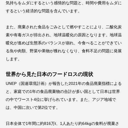
気持ちをムダにするという感情的な問題と、時間や費用をムダに
するという経済的な問題を含んでいます。
また、廃棄された食品をごみとして燃やすことにより、二酸化炭
素や有毒ガスが排出され、地球温暖化の原因となります。地球温
暖化が進めば生態系のバランスが崩れ、今食べることができてい
る魚や肉類、野菜や果物が獲れなくなり、食料不足の問題に発展
します。
世界から見た日本のフードロスの現状
UNEP（国連環境計画）が報告した2021年の食品廃棄指標による
と、家庭での1年の食品廃棄物の合計が多い国として日本は世界
の中でワースト4位に挙げられています。また、アジア地域で
は、中国に次いで第2位です。
日本全体で1年間に約816万t、1人あたり約64kgの食料が廃棄さ