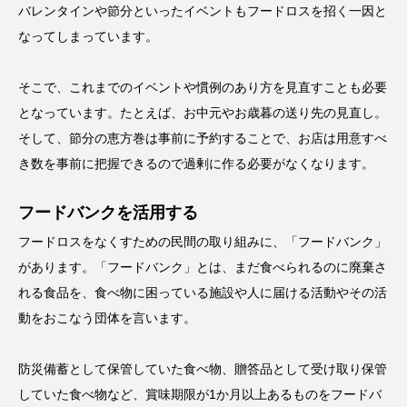
バレンタインや節分といったイベントもフードロスを招く一因と
なってしまっています。
そこで、これまでのイベントや慣例のあり方を見直すことも必要
となっています。たとえば、お中元やお歳暮の送り先の見直し。
そして、節分の恵方巻は事前に予約することで、お店は用意すべ
き数を事前に把握できるので過剰に作る必要がなくなります。
フードバンクを活用する
フードロスをなくすための民間の取り組みに、「フードバンク」
があります。「フードバンク」とは、まだ食べられるのに廃棄さ
れる食品を、食べ物に困っている施設や人に届ける活動やその活
動をおこなう団体を言います。
防災備蓄として保管していた食べ物、贈答品として受け取り保管
していた食べ物など、賞味期限が1か月以上あるものをフードバ