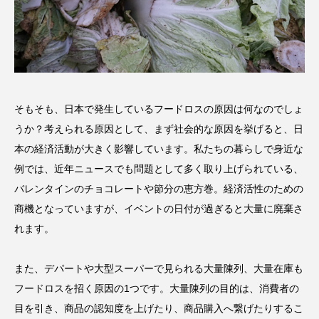
そもそも、日本で発生しているフードロスの原因は何なのでしょ
うか？考えられる原因として、まず社会的な原因を挙げると、日
本の経済活動が大きく影響しています。私たちの暮らしで身近な
例では、近年ニュースでも問題として多く取り上げられている、
バレンタインのチョコレートや節分の恵方巻。経済活性のための
商機となっていますが、イベントの日付が過ぎると大量に廃棄さ
れます。
また、デパートや大型スーパーで見られる大量陳列、大量在庫も
フードロスを招く原因の1つです。大量陳列の目的は、消費者の
目を引き、商品の認知度を上げたり、商品購入へ繋げたりするこ