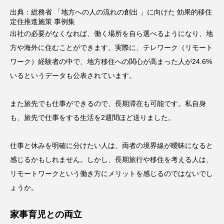
出典：
総務省 「地方への人の流れの創出 」に向けた 効果的移住
定住推進施策 事例集
出社の必要がなくなれば、働く場所を自ら選べるようになり、地
方や海外に住むことができます。実際に、テレワーク（リモート
ワーク）経験者の中で、地方移住への関心が高まった人が24.6%
いるというデータも公表されています。
また旅先でも仕事ができるので、長期滞在も可能です。私自身
も、旅先で仕事をする生活を2週間ほど送りました。
仕事と休みを明確に分けたい人は、両者の境界線が曖昧になると
感じるかもしれません。しかし、長期旅行や移住を考える人は、
リモートワークという働き方にメリットを感じるのではないでし
ょうか。
家事育児との両立