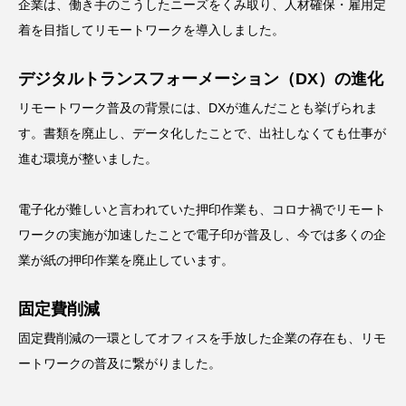
企業は、働き手のこうしたニーズをくみ取り、人材確保・雇用定
着を目指してリモートワークを導入しました。
デジタルトランスフォーメーション（DX）の進化
リモートワーク普及の背景には、DXが進んだことも挙げられま
す。書類を廃止し、データ化したことで、出社しなくても仕事が
進む環境が整いました。
電子化が難しいと言われていた押印作業も、コロナ禍でリモート
ワークの実施が加速したことで電子印が普及し、今では多くの企
業が紙の押印作業を廃止しています。
固定費削減
固定費削減の一環としてオフィスを手放した企業の存在も、リモ
ートワークの普及に繋がりました。