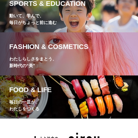
SPORTS & EDUCATION
動いて、学んで、
毎日がちょっと前に進む
FASHION & COSMETICS
わたしらしさをまとう、
新時代の“美”
FOOD & LIFE
毎日の一皿が、
わたしをつくる