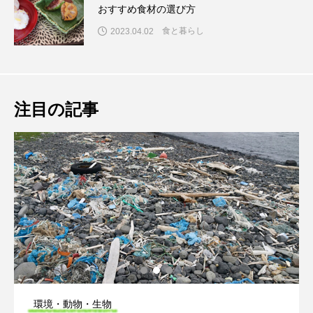
おすすめ食材の選び方
食と暮らし
2023.04.02
注目の記事
環境・動物・生物