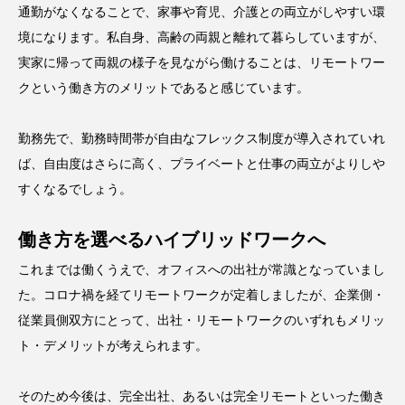
通勤がなくなることで、家事や育児、介護との両立がしやすい環
境になります。私自身、高齢の両親と離れて暮らしていますが、
実家に帰って両親の様子を見ながら働けることは、リモートワー
クという働き方のメリットであると感じています。
勤務先で、勤務時間帯が自由なフレックス制度が導入されていれ
ば、自由度はさらに高く、プライベートと仕事の両立がよりしや
すくなるでしょう。
働き方を選べるハイブリッドワークへ
これまでは働くうえで、オフィスへの出社が常識となっていまし
た。コロナ禍を経てリモートワークが定着しましたが、企業側・
従業員側双方にとって、出社・リモートワークのいずれもメリッ
ト・デメリットが考えられます。
そのため今後は、完全出社、あるいは完全リモートといった働き