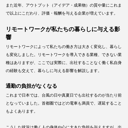
また近年、アウトプット（アイデア・成果物）の質や量にこれま
で以上にこだわり、評価・報酬を与える企業が増えています。
リモートワークが私たちの暮らしに与える影
響
リモートワークによって私たちの働き方は大きく変化し、暮らし
も変化しました。リモートワークを導入できる業種、できない業
種はありますが、ここでは実際に、出社することなく働く私自身
の経験も交えて、暮らしに与える影響を解説します。
通勤の負担がなくなる
これまで日本では、台風の日や真夏日でも出社するのが当たり前
となっていました。首都圏ではどの電車も満員で、遅延すること
もよくあります。
こうした状況は働く人の身体や心に大きな負担を与えますが、出