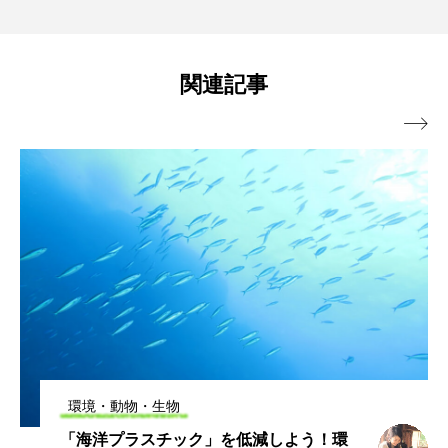
関連記事

環境・動物・生物
「海洋プラスチック」を低減しよう！環