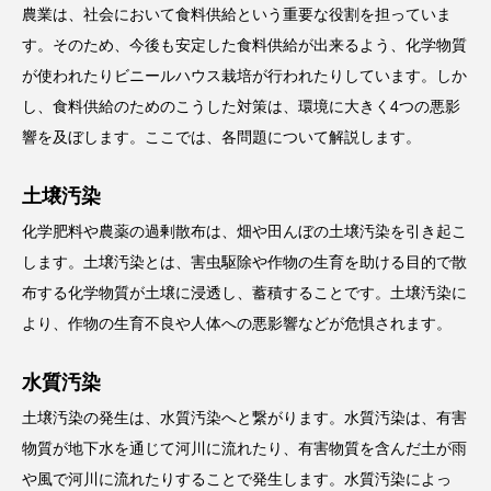
農業は、社会において食料供給という重要な役割を担っていま
す。そのため、今後も安定した食料供給が出来るよう、化学物質
が使われたりビニールハウス栽培が行われたりしています。しか
し、食料供給のためのこうした対策は、環境に大きく4つの悪影
響を及ぼします。ここでは、各問題について解説します。
土壌汚染
化学肥料や農薬の過剰散布は、畑や田んぼの土壌汚染を引き起こ
します。土壌汚染とは、害虫駆除や作物の生育を助ける目的で散
布する化学物質が土壌に浸透し、蓄積することです。土壌汚染に
より、作物の生育不良や人体への悪影響などが危惧されます。
水質汚染
土壌汚染の発生は、水質汚染へと繋がります。水質汚染は、有害
物質が地下水を通じて河川に流れたり、有害物質を含んだ土が雨
や風で河川に流れたりすることで発生します。水質汚染によっ