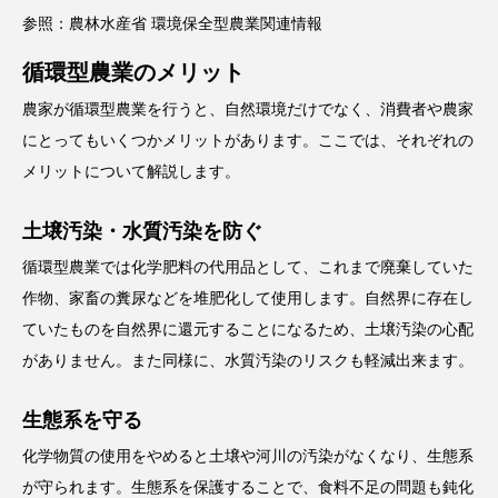
参照：
農林水産省 環境保全型農業関連情報
循環型農業のメリット
農家が循環型農業を行うと、自然環境だけでなく、消費者や農家
にとってもいくつかメリットがあります。ここでは、それぞれの
メリットについて解説します。
土壌汚染・水質汚染を防ぐ
循環型農業では化学肥料の代用品として、これまで廃棄していた
作物、家畜の糞尿などを堆肥化して使用します。自然界に存在し
ていたものを自然界に還元することになるため、土壌汚染の心配
がありません。また同様に、水質汚染のリスクも軽減出来ます。
生態系を守る
化学物質の使用をやめると土壌や河川の汚染がなくなり、生態系
が守られます。生態系を保護することで、食料不足の問題も鈍化