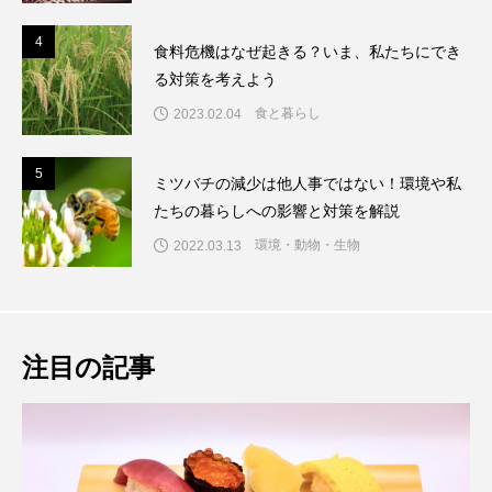
4
4
食料危機はなぜ起きる？いま、私たちにでき
る対策を考えよう
食と暮らし
2023.02.04
5
5
ミツバチの減少は他人事ではない！環境や私
たちの暮らしへの影響と対策を解説
環境・動物・生物
2022.03.13
注目の記事