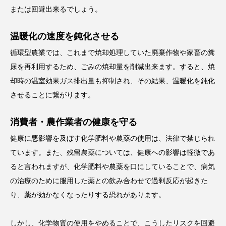
または回避出来るでしょう。
温暖化の速度を鈍化させる
循環型農業では、これまで焼却処理していた廃棄作物や家畜の糞
尿を再利用するため、ごみの焼却量を削減出来ます。すると、焼
却時の温室効果ガス排出量も抑制され、その結果、温暖化を鈍化
させることに繋がります。
消費者・農作業者の健康を守る
健康に悪影響を及ぼす化学肥料や農薬の使用は、法律で禁じられ
ています。また、残留農薬については、健康への影響は軽微であ
ると言われますが、化学肥料や農薬を口にしていることで、病気
の治療のために服用した薬との飲み合わせで過剰反応が起きた
り、薬が効かなくなったりする恐れがあります。
しかし、化学物質の使用をやめることで、こうしたリスクを回避