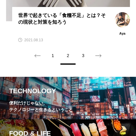
世界で起きている「食糧不足」とは？そ
の現状と対策を知ろう
Aya
2021.08.13
1
2
3
TECHNOLOGY
便利だけじゃない、
テクノロジーと生きるということ
FOOD & LIFE