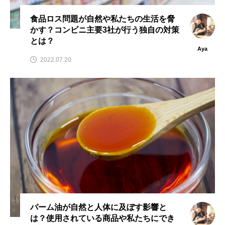
食品ロス問題が自然や私たちの生活を脅
かす？コンビニ主要3社が行う独自の対策
とは？
Aya
2022.07.20
パーム油が自然と人体に及ぼす影響と
は？使用されている商品や私たちにでき