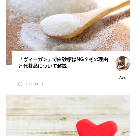
「ヴィーガン」で白砂糖はNG？その理由
と代替品について解説
Aya
2021.09.13