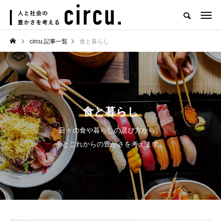
circu.記事一覧
食と暮らし
食と暮らし
日々の食や暮らしの選び方から、
今とこれからの豊かさを考えます。