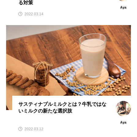
る対策
Aya
2022.03.14
サスティナブルミルクとは？牛乳ではな
いミルクの新たな選択肢
Aya
2022.03.12