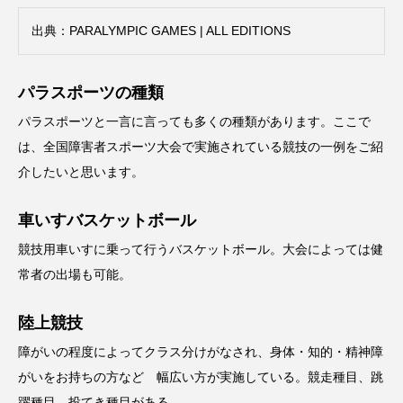
出典：
PARALYMPIC GAMES | ALL EDITIONS
パラスポーツの種類
パラスポーツと一言に言っても多くの種類があります。ここで
は、全国障害者スポーツ大会で実施されている競技の一例をご紹
介したいと思います。
車いすバスケットボール
競技用車いすに乗って行うバスケットボール。大会によっては健
常者の出場も可能。
陸上競技
障がいの程度によってクラス分けがなされ、身体・知的・精神障
がいをお持ちの方など 幅広い方が実施している。競走種目、跳
躍種目、投てき種目がある。