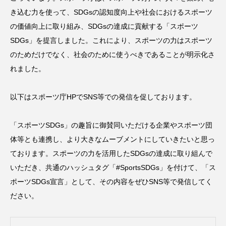
き込む力を使って、SDGsの認知度向上や社会におけるスポーツ
の価値向上に取り組み、SDGsの達成に貢献する「スポーツ
SDGs」を提言しました。これにより、スポーツの力はスポーツ
のためだけでなく、社会のために使うべきであることが明示化さ
れました。
以下はスポーツ庁HPでSNS等での発信を促しております。
「スポーツSDGs」の趣旨に御賛同いただける企業やスポーツ団
体等とも連携し、より大きなムーブメントにしていきたいと思っ
ております。スポーツの力を活用したSDGsの達成に取り組んで
いただき、共通のハッシュタグ「#SportsSDGs」を付けて、「ス
ポーツSDGs宣言」として、その内容をぜひSNS等で発信してく
ださい。