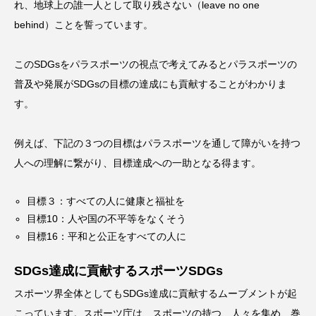
れ、地球上の誰一人として取り残さない（leave no one
behind）ことを誓っています。
このSDGsをパラスポーツの視点で考えてみるとパラスポーツの
普及や発展がSDGsの目標の達成にも貢献することがわかりま
す。
例えば、下記の３つの目標はパラスポーツを通して障がいを持つ
人への理解に繋がり、目標達成への一助となる得ます。
目標３：すべての人に健康と福祉を
目標10：人や国の不平等をなくそう
目標16：平和と公正をすべての人に
SDGs達成に貢献するスポーツSDGs
スポーツ界全体としてもSDGs達成に貢献するムーブメントが起
こっています。スポーツ庁は、スポーツの持つ、人々を集め、巻