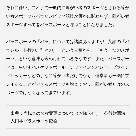
それに伴い、これまで一般的に障がい者のスポーツとされる障が
い者スポーツをパラリンピック競技か否かに関わらず、障がい者
スポーツすべてをパラスポーツと呼ぶことになりました。
パラスポーツの「パラ」については諸説ありますが、英語の「パ
ラレル（並行の、別々の）」という言葉から、「もう一つのスポ
ーツ」という意味も込められているそうです。また、パラスポー
ツは、車いすバスケットボール、シッティングバレー、ブライン
ドサッカーなどのように障がい者だけでなく、健常者も一緒にプ
レイすることができるスポーツも増えており、障がい者だけのス
ポーツではなくなってきています。
出典：
当協会の名称変更について（お知らせ）｜公益財団法
人日本パラスポーツ協会