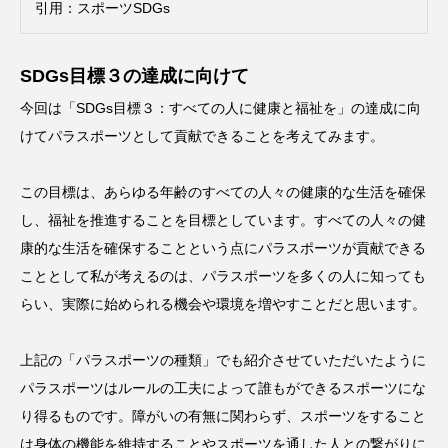
引用：
スポーツSDGs
SDGs目標３の達成に向けて
今回は「SDGs目標３：すべての人に健康と福祉を」の達成に向
けてパラスポーツとして貢献できることを考えてみます。
この目標は、あらゆる年齢のすべての人々の健康的な生活を確保
し、福祉を推進することを目標としています。すべての人々の健
康的な生活を確保することという点にパラスポーツが貢献できる
こととして私が考えるのは、パラスポーツを多くの人に知っても
らい、実際に始められる機会や環境を増やすことだと思います。
上記の「パラスポーツの種類」でも紹介させていただいたように
パラスポーツはルールの工夫によって誰もができるスポーツにな
り得るものです。障がいの有無に関わらず、スポーツをすること
は身体の機能を維持することやスポーツを通した人との繋がりに