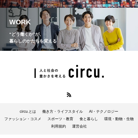
WORK
“どう働くか”が、
暮らしのかたちを変える
circu.とは
働き方・ライフスタイル
AI・テクノロジー
ファッション・コスメ
スポーツ・教育
食と暮らし
環境・動物・生物
利用規約
運営会社