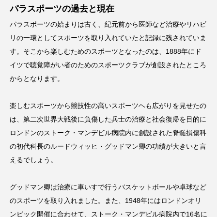
パラスポーツの過去と現在
パラスポーツの始まりは古く、紀元前から医師など治療やリハビ
リの一環としてスポーツを取り入れていたと記録に残されていま
す。そこから楽しむためのスポーツとなったのは、1888年にド
イツで​​聴覚障がい者のためのスポーツクラブが創設されたところ
からとなります。
楽しむスポーツから競技性の高いスポーツヘも広がりを見せたの
は、第二次世界大戦後に負傷した兵士の治療と社会復帰を目的に
ロンドンの​​ストーク・マンデビル病院内に創設された脊髄損傷科
の初代科長のルードウィッヒ・グッドマン卿の功績が大きいと言
えるでしょう。
グッドマン卿は治療に車いすで行うバスケットボールや卓球など
のスポーツを取り入れました。また、1948年にはロンドンオリ
ンピック開催に合わせて、ストーク・マンデビル病院内で16名に