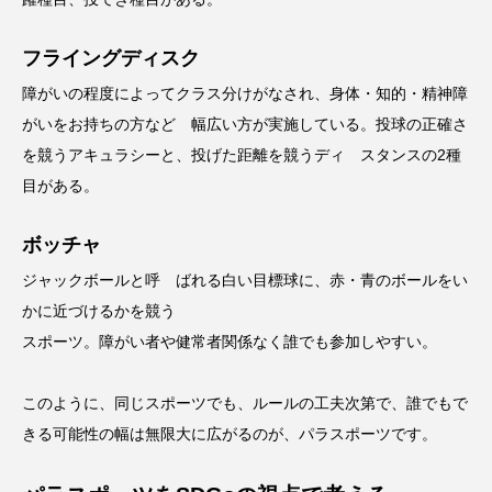
フライングディスク
障がいの程度によってクラス分けがなされ、身体・知的・精神障
がいをお持ちの方など 幅広い方が実施している。投球の正確さ
を競うアキュラシーと、投げた距離を競うディ スタンスの2種
目がある。
ボッチャ
ジャックボールと呼 ばれる白い目標球に、赤・青のボールをい
かに近づけるかを競う
スポーツ。障がい者や健常者関係なく誰でも参加しやすい。
このように、同じスポーツでも、ルールの工夫次第で、誰でもで
きる可能性の幅は無限大に広がるのが、パラスポーツです。