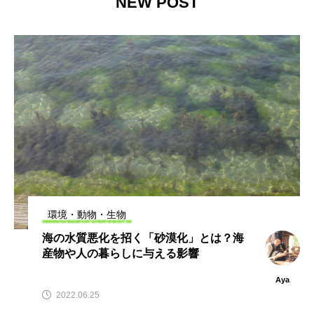
NEW POST
環境・動物・生物
海の水質悪化を招く「砂漠化」とは？海
産物や人の暮らしに与える影響
Aya
2022.06.25