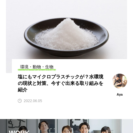
環境・動物・生物
塩にもマイクロプラスチックが？水環境
の現状と対策、今すぐ出来る取り組みを
紹介
Aya
2022.06.05
WORK