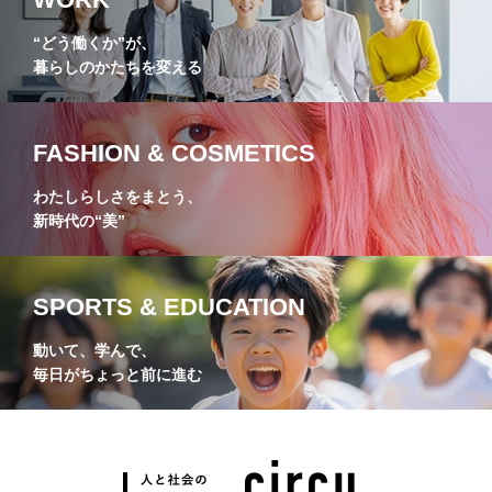
“どう働くか”が、
暮らしのかたちを変える
FASHION & COSMETICS
わたしらしさをまとう、
新時代の“美”
SPORTS & EDUCATION
動いて、学んで、
毎日がちょっと前に進む